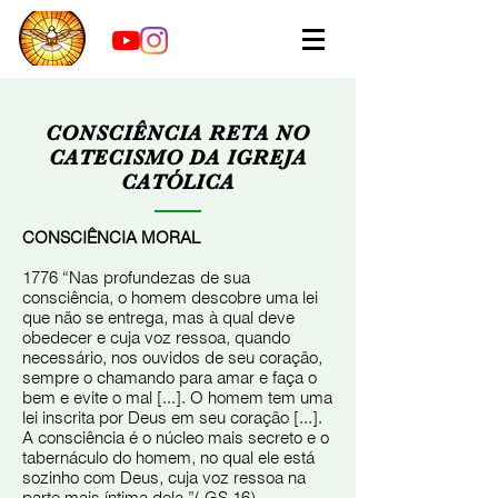
CONSCIÊNCIA RETA NO
CATECISMO DA IGREJA
CATÓLICA
CONSCIÊNCIA MORAL
1776 “Nas profundezas de sua
consciência, o homem descobre uma lei
que não se entrega, mas à qual deve
obedecer e cuja voz ressoa, quando
necessário, nos ouvidos de seu coração,
sempre o chamando para amar e faça o
bem e evite o mal [...]. O homem tem uma
lei inscrita por Deus em seu coração [...].
A consciência é o núcleo mais secreto e o
tabernáculo do homem, no qual ele está
sozinho com Deus, cuja voz ressoa na