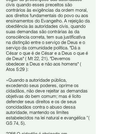
civis quando esses preceitos são
contrários às exigências da ordem moral,
aos direitos fundamentais do povo ou aos
ensinamentos do Evangelho. A rejeição da
obediência às autoridades civis, quando
suas demandas são contrárias às da
consciência correta, tem sua justificativa
na distinção entre o serviço de Deus e o
serviço da comunidade política. "Dá a
César o que é de César e a Deus o que é
de Deus" ( Mt 22, 21). "Devemos
obedecer a Deus e não aos homens" (
Atos 5:29 ):
«Quando a autoridade pública,
excedendo seus poderes, oprime os
cidadãos, não deve rejeitar as demandas
objetivas do bem comum; mas é lícito
defender seus direitos e os de seus
concidadãos contra o abuso dessa
autoridade, mantendo os limites
estabelecidos na lei natural e evangélica ”(
GS 74, 5).