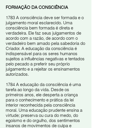
FORMAÇÃO DA CONSCIÊNCIA
1783 A consciência deve ser formada e o
julgamento moral esclarecido. Uma
consciência bem formada é direta e
verdadeira. Ele faz seus julgamentos de
acordo com a razão, de acordo com o
verdadeiro bem amado pela sabedoria do
Criador. A educação da consciência é
indispensável para os seres humanos
sujeitos a influências negativas e tentados
pelo pecado a preferir seu próprio
julgamento e a rejeitar os ensinamentos
autorizados.
1784 A educação da consciência é uma
tarefa ao longo da vida. Desde os
primeiros anos, ele desperta a criança
para o conhecimento e prática da lei
interior reconhecida pela consciência
moral. Uma educação prudente ensina a
virtude; preserva ou cura do medo, do
egoísmo e do orgulho, dos sentimentos
insanos de movimentos de culpa e