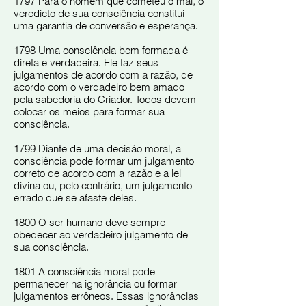
1797 Para o homem que cometeu o mal, o
veredicto de sua consciência constitui
uma garantia de conversão e esperança.
1798 Uma consciência bem formada é
direta e verdadeira. Ele faz seus
julgamentos de acordo com a razão, de
acordo com o verdadeiro bem amado
pela sabedoria do Criador. Todos devem
colocar os meios para formar sua
consciência.
1799 Diante de uma decisão moral, a
consciência pode formar um julgamento
correto de acordo com a razão e a lei
divina ou, pelo contrário, um julgamento
errado que se afaste deles.
1800 O ser humano deve sempre
obedecer ao verdadeiro julgamento de
sua consciência.
1801 A consciência moral pode
permanecer na ignorância ou formar
julgamentos errôneos. Essas ignorâncias