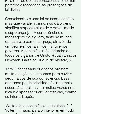
Pela opinião de sua consciência, o homem
percebe e reconhece as prescrições da
lei divina:
Consciência «é uma lei do nosso espírito,
mas que vai além disso, nos dá ordens,
significa responsabilidade e dever, medo
e esperança [...] A consciência é o
mensageiro de alguém, tanto no mundo
da natureza como na graça, através de
um véu, ele nos fala, nos instrui e nos
governa. A consciência é o primeiro de
todos os vigários de Cristo »(Juan Enrique
Newman, Carta ao Duque de Norfolk, 5).
1779 É necessário que todos prestem
muita atenção a si mesmos para ouvir e
seguir a voz de sua consciência. Essa
demanda por interioridade é ainda mais
necessária, pois a vida muitas vezes nos
leva a dispensar qualquer reflexão, exame
ou internalização:
«Volte à sua consciência, questione. [...]
Voltem, irmãos, para o interior e, em tudo