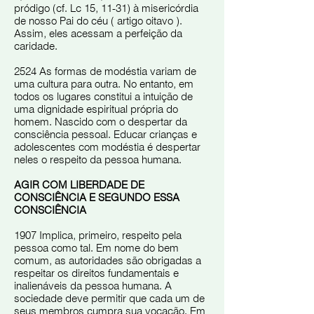
pródigo (cf. Lc 15, 11-31) à misericórdia
de nosso Pai do céu ( artigo oitavo ).
Assim, eles acessam a perfeição da
caridade.
2524 As formas de modéstia variam de
uma cultura para outra. No entanto, em
todos os lugares constitui a intuição de
uma dignidade espiritual própria do
homem. Nascido com o despertar da
consciência pessoal. Educar crianças e
adolescentes com modéstia é despertar
neles o respeito da pessoa humana.
AGIR COM LIBERDADE DE
CONSCIÊNCIA E SEGUNDO ESSA
CONSCIÊNCIA
1907 Implica, primeiro, respeito pela
pessoa como tal. Em nome do bem
comum, as autoridades são obrigadas a
respeitar os direitos fundamentais e
inalienáveis ​​da pessoa humana. A
sociedade deve permitir que cada um de
seus membros cumpra sua vocação. Em