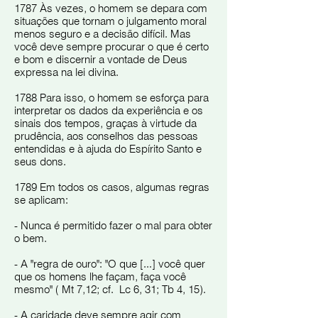
1787 Às vezes, o homem se depara com
situações que tornam o julgamento moral
menos seguro e a decisão difícil. Mas
você deve sempre procurar o que é certo
e bom e discernir a vontade de Deus
expressa na lei divina.
1788 Para isso, o homem se esforça para
interpretar os dados da experiência e os
sinais dos tempos, graças à virtude da
prudência, aos conselhos das pessoas
entendidas e à ajuda do Espírito Santo e
seus dons.
1789 Em todos os casos, algumas regras
se aplicam:
- Nunca é permitido fazer o mal para obter
o bem.
- A "regra de ouro": "O que [...] você quer
que os homens lhe façam, faça você
mesmo" ( Mt 7,12; cf. Lc 6, 31; Tb 4, 15).
- A caridade deve sempre agir com