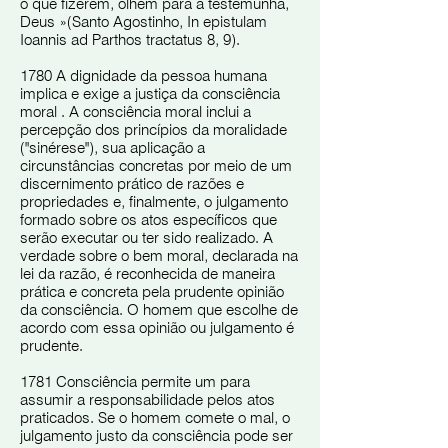
o que fizerem, olhem para a testemunha,
Deus »(Santo Agostinho, In epistulam
Ioannis ad Parthos tractatus 8, 9).
1780 A dignidade da pessoa humana
implica e exige a justiça da consciência
moral . A consciência moral inclui a
percepção dos princípios da moralidade
("sinérese"), sua aplicação a
circunstâncias concretas por meio de um
discernimento prático de razões e
propriedades e, finalmente, o julgamento
formado sobre os atos específicos que
serão executar ou ter sido realizado. A
verdade sobre o bem moral, declarada na
lei da razão, é reconhecida de maneira
prática e concreta pela prudente opinião
da consciência. O homem que escolhe de
acordo com essa opinião ou julgamento é
prudente.
1781 Consciência permite um para
assumir a responsabilidade pelos atos
praticados. Se o homem comete o mal, o
julgamento justo da consciência pode ser