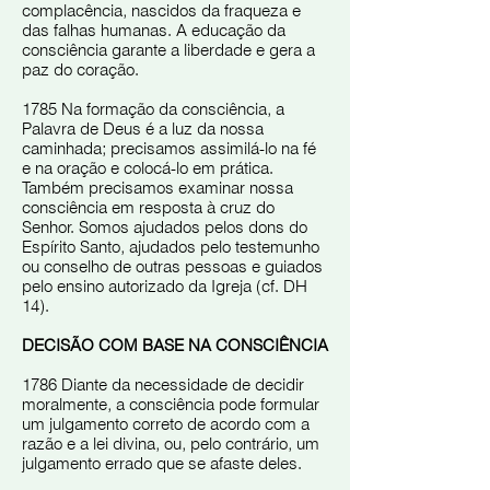
complacência, nascidos da fraqueza e
das falhas humanas. A educação da
consciência garante a liberdade e gera a
paz do coração.
1785 Na formação da consciência, a
Palavra de Deus é a luz da nossa
caminhada; precisamos assimilá-lo na fé
e na oração e colocá-lo em prática.
Também precisamos examinar nossa
consciência em resposta à cruz do
Senhor. Somos ajudados pelos dons do
Espírito Santo, ajudados pelo testemunho
ou conselho de outras pessoas e guiados
pelo ensino autorizado da Igreja (cf. DH
14).
DECISÃO COM BASE NA CONSCIÊNCIA
1786 Diante da necessidade de decidir
moralmente, a consciência pode formular
um julgamento correto de acordo com a
razão e a lei divina, ou, pelo contrário, um
julgamento errado que se afaste deles.