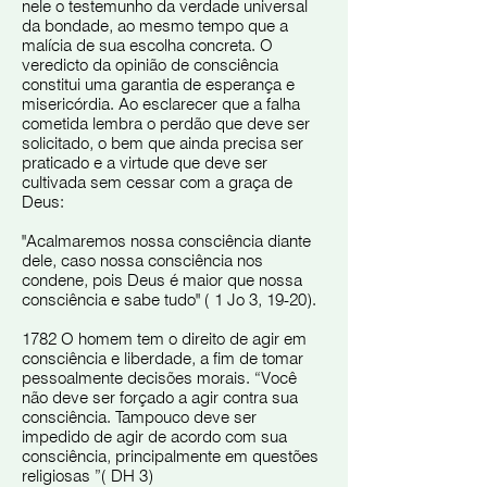
nele o testemunho da verdade universal
da bondade, ao mesmo tempo que a
malícia de sua escolha concreta. O
veredicto da opinião de consciência
constitui uma garantia de esperança e
misericórdia. Ao esclarecer que a falha
cometida lembra o perdão que deve ser
solicitado, o bem que ainda precisa ser
praticado e a virtude que deve ser
cultivada sem cessar com a graça de
Deus:
"Acalmaremos nossa consciência diante
dele, caso nossa consciência nos
condene, pois Deus é maior que nossa
consciência e sabe tudo" ( 1 Jo 3, 19-20).
1782 O homem tem o direito de agir em
consciência e liberdade, a fim de tomar
pessoalmente decisões morais. “Você
não deve ser forçado a agir contra sua
consciência. Tampouco deve ser
impedido de agir de acordo com sua
consciência, principalmente em questões
religiosas ”( DH 3)