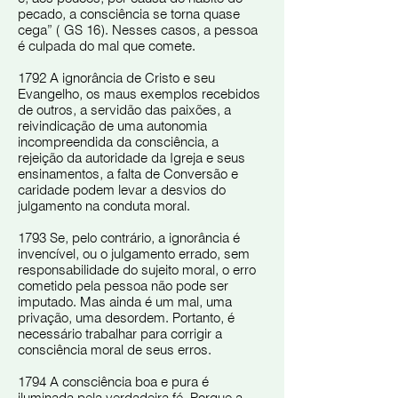
pecado, a consciência se torna quase
cega” ( GS 16). Nesses casos, a pessoa
é culpada do mal que comete.
1792 A ignorância de Cristo e seu
Evangelho, os maus exemplos recebidos
de outros, a servidão das paixões, a
reivindicação de uma autonomia
incompreendida da consciência, a
rejeição da autoridade da Igreja e seus
ensinamentos, a falta de Conversão e
caridade podem levar a desvios do
julgamento na conduta moral.
1793 Se, pelo contrário, a ignorância é
invencível, ou o julgamento errado, sem
responsabilidade do sujeito moral, o erro
cometido pela pessoa não pode ser
imputado. Mas ainda é um mal, uma
privação, uma desordem. Portanto, é
necessário trabalhar para corrigir a
consciência moral de seus erros.
1794 A consciência boa e pura é