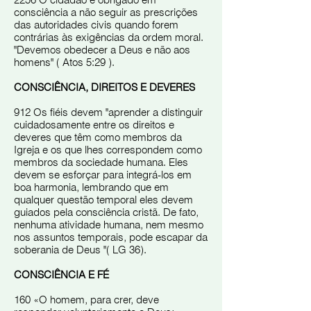
2256 O cidadão é obrigado em
consciência a não seguir as prescrições
das autoridades civis quando forem
contrárias às exigências da ordem moral.
"Devemos obedecer a Deus e não aos
homens" ( Atos 5:29 ).
CONSCIÊNCIA, DIREITOS E DEVERES
912 Os fiéis devem "aprender a distinguir
cuidadosamente entre os direitos e
deveres que têm como membros da
Igreja e os que lhes correspondem como
membros da sociedade humana. Eles
devem se esforçar para integrá-los em
boa harmonia, lembrando que em
qualquer questão temporal eles devem
guiados pela consciência cristã. De fato,
nenhuma atividade humana, nem mesmo
nos assuntos temporais, pode escapar da
soberania de Deus "( LG 36).
CONSCIÊNCIA E FÉ
160 «O homem, para crer, deve