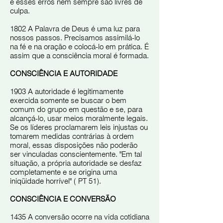
e esses erros nem sempre são livres de
culpa.
1802 A Palavra de Deus é uma luz para
nossos passos. Precisamos assimilá-lo
na fé e na oração e colocá-lo em prática. É
assim que a consciência moral é formada.
CONSCIÊNCIA E AUTORIDADE
1903 A autoridade é legitimamente
exercida somente se buscar o bem
comum do grupo em questão e se, para
alcançá-lo, usar meios moralmente legais.
Se os líderes proclamarem leis injustas ou
tomarem medidas contrárias à ordem
moral, essas disposições não poderão
ser vinculadas conscientemente. "Em tal
situação, a própria autoridade se desfaz
completamente e se origina uma
iniqüidade horrível" ( PT 51).
CONSCIÊNCIA E CONVERSÃO
1435 A conversão ocorre na vida cotidiana