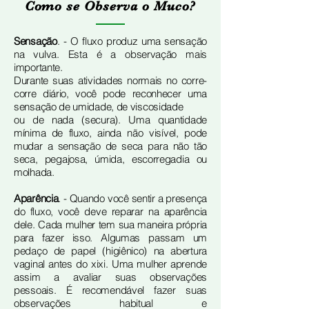
Como se Observa o Muco?
Sensação
. - O fluxo produz uma sensação
na vulva. Esta é a observação mais
importante.
Durante suas atividades normais no corre-
corre diário, você pode reconhecer uma
sensação de umidade, de viscosidade
ou de nada (secura). Uma quantidade
mínima de fluxo, ainda não visível, pode
mudar a sensação de seca para não tão
seca, pegajosa, úmida, escorregadia ou
molhada.
Aparência
. - Quando você sentir a presença
do fluxo, você deve reparar na aparência
dele. Cada mulher tem sua maneira própria
para fazer isso. Algumas passam um
pedaço de papel (higiênico) na abertura
vaginal antes do xixi. Uma mulher aprende
assim a avaliar suas observações
pessoais. É recomendável fazer suas
observações habitual e