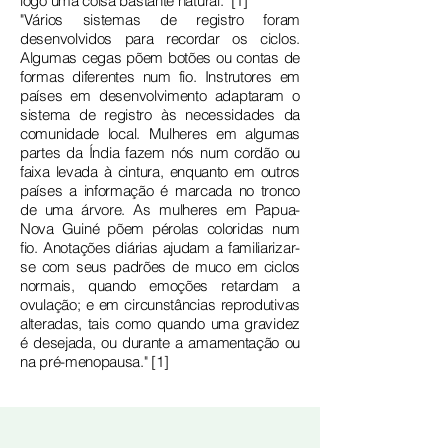
logo uma coisa bastante natural." [1]
"Vários sistemas de registro foram
desenvolvidos para recordar os ciclos.
Algumas cegas põem botões ou contas de
formas diferentes num fio. Instrutores em
países em desenvolvimento adaptaram o
sistema de registro às necessidades da
comunidade local. Mulheres em algumas
partes da Índia fazem nós num cordão ou
faixa levada à cintura, enquanto em outros
países a informação é marcada no tronco
de uma árvore. As mulheres em Papua-
Nova Guiné põem pérolas coloridas num
fio. Anotações diárias ajudam a familiarizar-
se com seus padrões de muco em ciclos
normais, quando emoções retardam a
ovulação; e em circunstâncias reprodutivas
alteradas, tais como quando uma gravidez
é desejada, ou durante a amamentação ou
na pré-menopausa." [1]