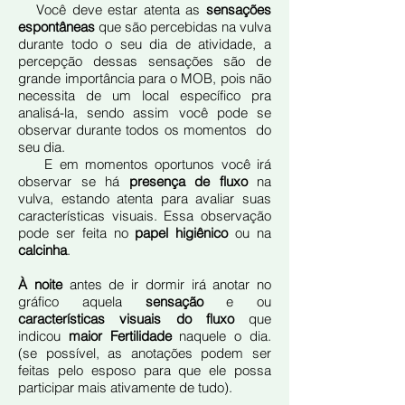
Você deve estar atenta as
sensações
espontâneas
que são percebidas na vulva
durante todo o seu dia de atividade, a
percepção dessas sensações são de
grande importância para o MOB, pois não
necessita de um local específico pra
analisá-la, sendo assim você pode se
observar durante todos os momentos do
seu dia.
E em momentos oportunos você irá
observar se há
presença de fluxo
na
vulva, estando atenta para avaliar suas
características visuais. Essa observação
pode ser feita no
papel higiênico
ou na
calcinha
.
À noite
antes de ir dormir irá anotar no
gráfico aquela
sensação
e ou
características visuais do fluxo
que
indicou
maior Fertilidade
naquele o dia.
(se possível, as anotações podem ser
feitas pelo esposo para que ele possa
participar mais ativamente de tudo).