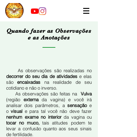
Quando fazer as Observações
e as Anotações
As observações são realizadas no
decorrer do seu dia de atividades
e elas
são
encaixadas
na realidade de seu
cotidiano e não o inverso.
As observações são feitas na
Vulva
(região
externa
da vagina) e você irá
analisar dois parâmetros, a
sensação
e
o
visual
e para tal você não deve fazer
nenhum exame no interior
da vagina ou
tocar no muco,
tais atitudes podem te
levar a confusão quanto aos seus sinais
de fertilidade.