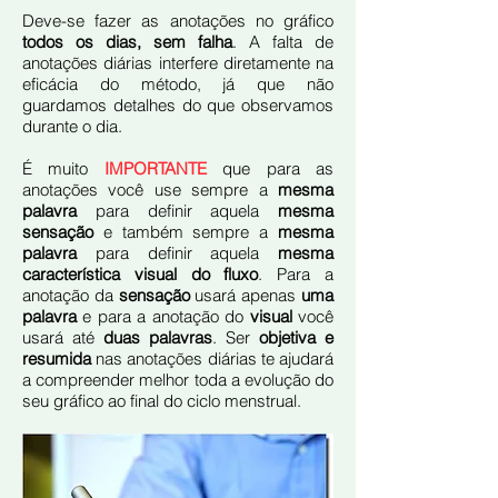
Deve-se fazer as anotações no gráfico
todos os dias, sem falha
. A falta de
anotações diárias interfere diretamente na
eficácia do método, já que não
guardamos detalhes do que observamos
durante o dia.
É muito
IMPORTANTE
que para as
anotações você use sempre a
mesma
palavra
para definir aquela
mesma
sensação
e também sempre a
mesma
palavra
para definir aquela
mesma
característica visual do fluxo
. Para a
anotação da
sensação
usará apenas
uma
palavra
e para a anotação do
visual
você
usará até
duas palavras
. Ser
objetiva e
resumida
nas anotações diárias te ajudará
a compreender melhor toda a evolução do
seu gráfico ao final do ciclo menstrual.