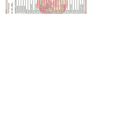
Cores e Símbolos no Gráfico
de Anotações
No Brasil temos algumas padronizações
para cores e símbolos no gráfico, saiba
mais clicando no botão a seguir . . .
Símbolos e Cores